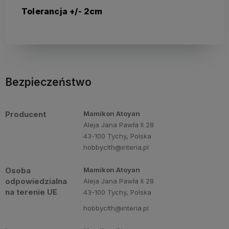
Tolerancja +/- 2cm
Bezpieczeństwo
Producent
Mamikon Atoyan
Aleja Jana Pawła II 28
43-100 Tychy, Polska
hobbyclth@interia.pl
Osoba
Mamikon Atoyan
odpowiedzialna
Aleja Jana Pawła II 28
na terenie UE
43-100 Tychy, Polska
hobbyclth@interia.pl