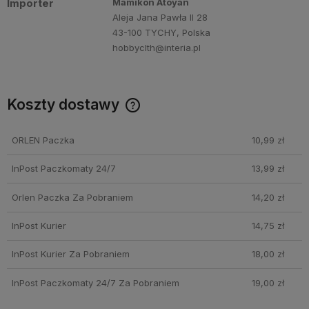
Importer
Mamikon Atoyan
Aleja Jana Pawła II 28
43-100 TYCHY, Polska
hobbyclth@interia.pl
Koszty dostawy
Cena nie zawiera ewentualnych kosztów płatności
ORLEN Paczka
10,99 zł
InPost Paczkomaty 24/7
13,99 zł
Orlen Paczka Za Pobraniem
14,20 zł
InPost Kurier
14,75 zł
InPost Kurier Za Pobraniem
18,00 zł
InPost Paczkomaty 24/7 Za Pobraniem
19,00 zł