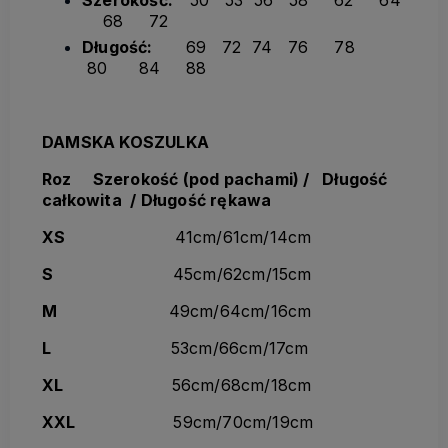
68 72
Długość:
69 72 74 76 78
80 84 88
DAMSKA KOSZULKA
Roz Szerokość
(pod pachami) / Długość
całkowita / Długość rękawa
XS
41cm/61cm/14cm
S
45cm/62cm/15cm
M
49cm/64cm/16cm
L
53cm/66cm/17cm
XL
56cm/68cm/18cm
XXL
59cm/70cm/19cm