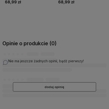
URODZINY ŚWIĘTA
KOSZULKA na PREZENT
68,99 zł
68,99 zł
URODZINY ŚWIĘTA
Do koszyka
Do koszyka
Opinie o produkcie (0)
Nie ma jeszcze żadnych opinii, bądź pierwszy!
dodaj opinię