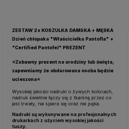
ZESTAW 2x KOSZULKA DAMSKA + MĘSKA
Dzień chłopaka "Właścicielka Pantofla" +
"Certified Pantofel" PREZENT
⭐Zabawny prezent na urodziny lub święta,
zapewniamy że obdarowana osoba będzie
ucieszona⭐
Wysokiej jakości nadruki o żywych kolorach,
nadruk świetnie łączy się z tkaniną przez co
jest trwały, nie spiera się oraz nie pęka.
Nadruki są wykonywane na profesjonalnych
drukarkach z użyciem wysokiej jakości
tuszy.