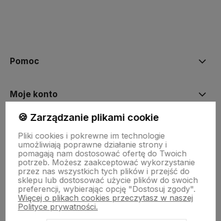
polityce prywatności
Pomoc
Moje konto
🍪 Zarządzanie plikami cookie
Płatności i dostawa
Pliki cookies i pokrewne im technologie
umożliwiają poprawne działanie strony i
pomagają nam dostosować ofertę do Twoich
O nas
potrzeb. Możesz zaakceptować wykorzystanie
przez nas wszystkich tych plików i przejść do
sklepu lub dostosować użycie plików do swoich
preferencji, wybierając opcję "Dostosuj zgody".
Więcej o plikach cookies przeczytasz w naszej
Polityce prywatności.