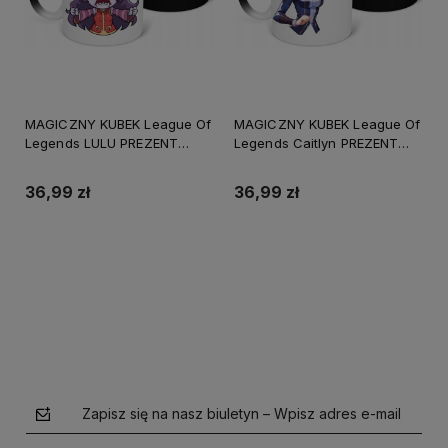
MAGICZNY KUBEK League Of
MAGICZNY KUBEK League Of
Legends LULU PREZENT
Legends Caitlyn PREZENT
URODZINY
URODZINY
ŚWIĘTA+OPAKOWANIE
ŚWIĘTA+OPAKOWANIE
36,99 zł
36,99 zł
Do koszyka
Do koszyka
Zapisz się na nasz biuletyn – Wpisz adres e-mail