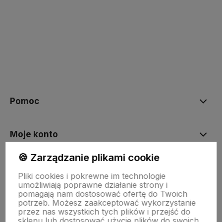
polityce prywatności
Pomoc
Moje konto
🍪 Zarządzanie plikami cookie
Płatności i dostawa
Pliki cookies i pokrewne im technologie
umożliwiają poprawne działanie strony i
pomagają nam dostosować ofertę do Twoich
O nas
potrzeb. Możesz zaakceptować wykorzystanie
przez nas wszystkich tych plików i przejść do
sklepu lub dostosować użycie plików do swoich