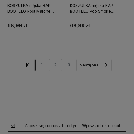
KOSZULKA męska RAP
KOSZULKA męska RAP
BOOTLEG Post Malone
BOOTLEG Pop Smoke
Vintage
Vintage Retro
68,99 zł
68,99 zł
Do koszyka
Do koszyka
1
2
3
Zapisz się na nasz biuletyn – Wpisz adres e-mail