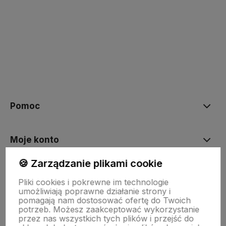
polityce prywatności
Pomoc
Moje konto
🍪 Zarządzanie plikami cookie
Płatności i dostawa
Pliki cookies i pokrewne im technologie
umożliwiają poprawne działanie strony i
pomagają nam dostosować ofertę do Twoich
O nas
potrzeb. Możesz zaakceptować wykorzystanie
przez nas wszystkich tych plików i przejść do