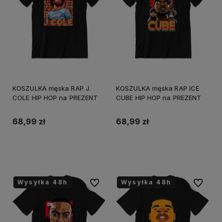
KOSZULKA męska RAP J.
KOSZULKA męska RAP ICE
COLE HIP HOP na PREZENT
CUBE HIP HOP na PREZENT
68,99 zł
68,99 zł
Do koszyka
Do koszyka
Wysyłka 48h
Wysyłka 48h
Wysyłka 48h
Wysyłka 48h
Wysyłka 48h
Wysyłka 48h
Do ulubionych
Do ulubi