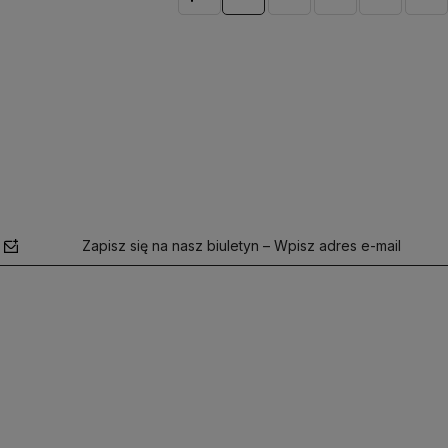
Zapisz się na nasz biuletyn – Wpisz adres e-mail
polityce
prywatności