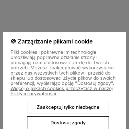
polityce prywatności
🍪 Zarządzanie plikami cookie
Pomoc
Pliki cookies i pokrewne im technologie
umożliwiają poprawne działanie strony i
pomagają nam dostosować ofertę do Twoich
potrzeb. Możesz zaakceptować wykorzystanie
Moje konto
przez nas wszystkich tych plików i przejść do
sklepu lub dostosować użycie plików do swoich
preferencji, wybierając opcję "Dostosuj zgody".
Więcej o plikach cookies przeczytasz w naszej
Płatności i dostawa
Polityce prywatności.
Zaakceptuj tylko niezbędne
O nas
Dostosuj zgody