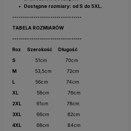
Dostępne rozmiary: od S do 5XL.
---------------------------------
TABELA ROZMIARÓW
---------------------------------
Roz Szerokość Długość
S
51cm 70cm
M
53,5cm 72cm
L
56cm 74cm
XL
58cm 76cm
2XL
61cm 78cm
3XL
66cm 82cm
4XL
68cm 84cm