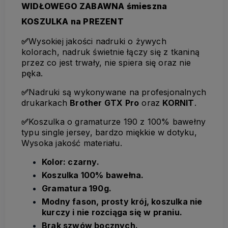
WIDŁOWEGO ZABAWNA śmieszna
KOSZULKA na PREZENT
✅
Wysokiej jakości nadruki o żywych
kolorach, nadruk świetnie łączy się z tkaniną
przez co jest trwały, nie spiera się oraz nie
pęka.
✅
Nadruki są wykonywane na profesjonalnych
drukarkach
Brother GTX Pro
oraz
KORNIT
.
✅
Koszulka o gramaturze 190 z 100% bawełny
typu single jersey, bardzo miękkie w dotyku,
Wysoka jakość materiału.
Kolor: czarny.
Koszulka 100% bawełna.
Gramatura 190g.
Modny fason, prosty krój, koszulka nie
kurczy i nie rozciąga się w praniu.
Brak szwów bocznych.