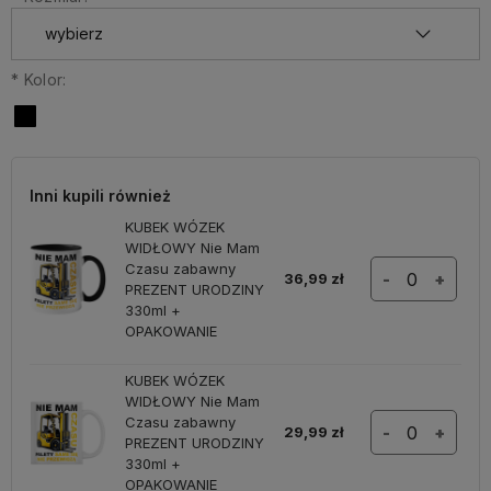
*
Kolor:
Inni kupili również
KUBEK WÓZEK
WIDŁOWY Nie Mam
Czasu zabawny
36,99 zł
-
+
PREZENT URODZINY
330ml +
OPAKOWANIE
KUBEK WÓZEK
WIDŁOWY Nie Mam
Czasu zabawny
29,99 zł
-
+
PREZENT URODZINY
330ml +
OPAKOWANIE