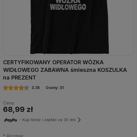
CERTYFIKOWANY OPERATOR WÓZKA
WIDŁOWEGO ZABAWNA śmieszna KOSZULKA
na PREZENT
3.35
Oceny: 31
Cena:
68,99 zł
・Kup teraz i zapłać za 30 dni
*
Rozmiar: