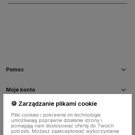
polityce prywatności
Pomoc
Moje konto
🍪 Zarządzanie plikami cookie
Płatności i dostawa
Pliki cookies i pokrewne im technologie
umożliwiają poprawne działanie strony i
pomagają nam dostosować ofertę do Twoich
O nas
potrzeb. Możesz zaakceptować wykorzystanie