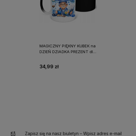
MAGICZNY PIĘKNY KUBEK na
DZIEŃ DZIADKA PREZENT dla
EMERYTA UPOMINEK
34,99 zł
Do koszyka
Zapisz się na nasz biuletyn – Wpisz adres e-mail