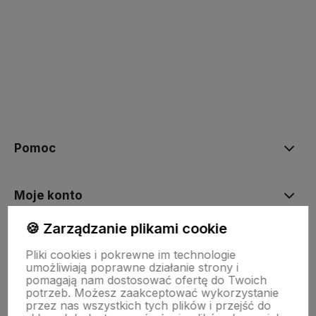
polityce prywatności
Pomoc
Moje konto
🍪 Zarządzanie plikami cookie
Płatności i dostawa
Pliki cookies i pokrewne im technologie
umożliwiają poprawne działanie strony i
pomagają nam dostosować ofertę do Twoich
O nas
potrzeb. Możesz zaakceptować wykorzystanie
przez nas wszystkich tych plików i przejść do